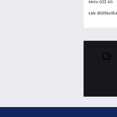
Moto G22 4G
EAN: 8591194115