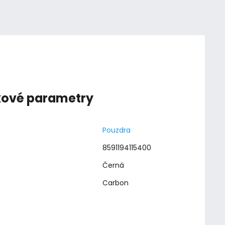
kové parametry
Pouzdra
8591194115400
Černá
Carbon