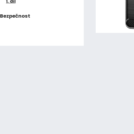
1. díl
Bezpečnost