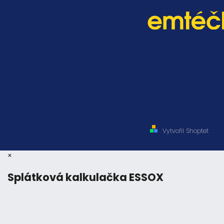
Vytvořil Shoptet
×
Splátková kalkulačka ESSOX