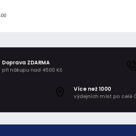
400
Doprava ZDARMA
při nákupu nad 4500 Kč
Více než 1000
výdejních míst po celé 