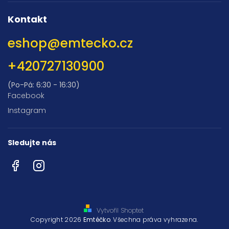
Kontakt
eshop
@
emtecko.cz
+420727130900
(Po-Pá: 6:30 - 16:30)
Facebook
Instagram
Sledujte nás
Facebook
Instagram
Vytvořil Shoptet
Copyright 2026
Emtéčko
. Všechna práva vyhrazena.