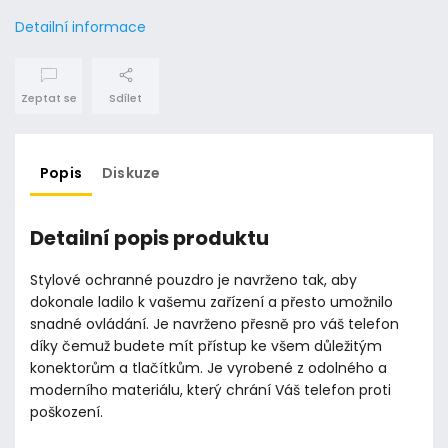
Detailní informace
Zeptat se
Sdílet
Popis
Diskuze
Detailní popis produktu
Stylové ochranné pouzdro je navrženo tak, aby
dokonale ladilo k vašemu zařízení a přesto umožnilo
snadné ovládání. Je navrženo přesně pro váš telefon
díky čemuž budete mít přístup ke všem důležitým
konektorům a tlačítkům. Je vyrobené z odolného a
moderního materiálu, který chrání Váš telefon proti
poškození.