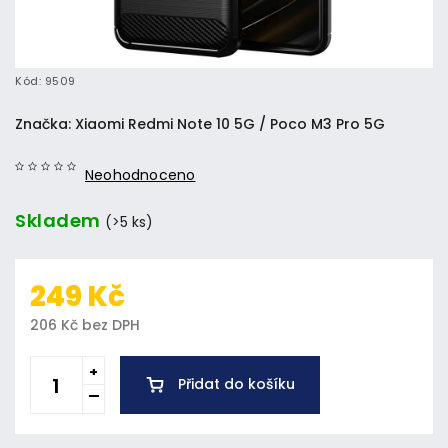
Kód:
9509
Značka:
Xiaomi Redmi Note 10 5G / Poco M3 Pro 5G
Neohodnoceno
Skladem
(>5 ks)
249 Kč
206 Kč bez DPH
Přidat do košíku