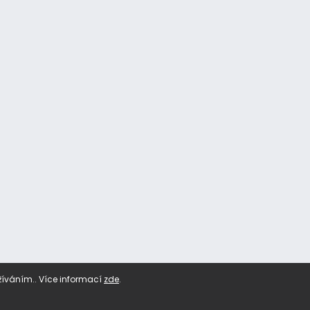
žíváním.. Více informací
zde
.