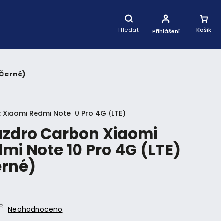
Nákupní
Košík
Hledat
Přihlášení
(Černé)
:
Xiaomi Redmi Note 10 Pro 4G (LTE)
zdro Carbon Xiaomi
mi Note 10 Pro 4G (LTE)
erné)
5
Neohodnoceno