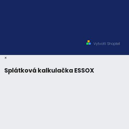
Vytvořil Shoptet
×
Splátková kalkulačka ESSOX