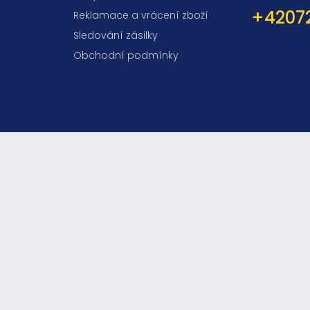
+4207
Reklamace a vrácení zboží
Sledování zásilky
Obchodní podmínky