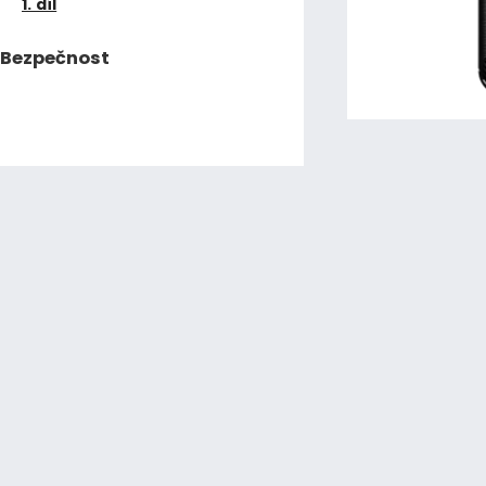
1. díl
Bezpečnost