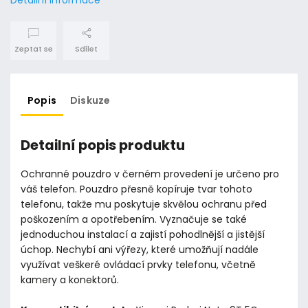
Zeptat se
Sdílet
Popis
Diskuze
Detailní popis produktu
Ochranné pouzdro v černém provedení je určeno pro
váš telefon. Pouzdro přesně kopíruje tvar tohoto
telefonu, takže mu poskytuje skvělou ochranu před
poškozením a opotřebením. Vyznačuje se také
jednoduchou instalací a zajistí pohodlnější a jistější
úchop. Nechybí ani výřezy, které umožňují nadále
využívat veškeré ovládací prvky telefonu, včetně
kamery a konektorů.