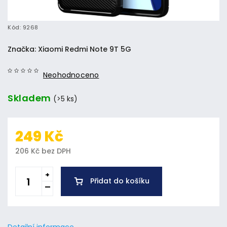
Kód:
9268
Značka:
Xiaomi Redmi Note 9T 5G
Neohodnoceno
Skladem
(>5 ks)
249 Kč
206 Kč bez DPH
Přidat do košíku
Detailní informace