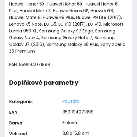
Huawei Honor 5X, Huawei Honor 6X, Huawei Honor 6
Plus, Huawei Mate S, Huawei Nexus 6P, Huawei G8,
Huawei Mate 8, Huawei P9 Plus, Huawei P9 Lite (2017),
Lenovo K5 Note, LG G5, LG K10 (2017), LG V10, Microsoft
Lumia 950 XL, Samsung Galaxy S7 Edge, Samsung
Galaxy Note 4, Samsung Galaxy Note 7, Samsung
Galaxy J7 (2016), Samsung Galaxy S8 Plus, Sony Xperia
Z5 Premium
EAN: 8591194071898
Doplňkové parametry
Pouzdra
Kategorie
:
8591194071898
EAN
:
Fialová
Barva
:
8,8 x 15,8 cm
Velikost
: