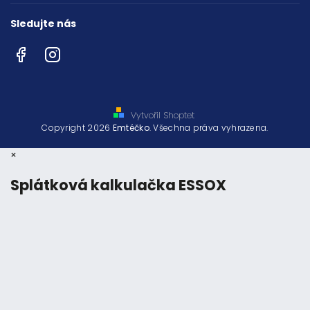
Sledujte nás
Facebook
Instagram
Vytvořil Shoptet
Copyright 2026
Emtéčko
. Všechna práva vyhrazena.
×
Splátková kalkulačka ESSOX