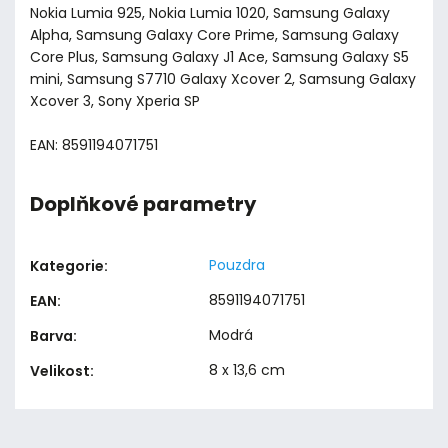
Nokia Lumia 925, Nokia Lumia 1020, Samsung Galaxy
Alpha, Samsung Galaxy Core Prime, Samsung Galaxy
Core Plus, Samsung Galaxy J1 Ace, Samsung Galaxy S5
mini, Samsung S7710 Galaxy Xcover 2, Samsung Galaxy
Xcover 3, Sony Xperia SP
EAN: 8591194071751
Doplňkové parametry
Pouzdra
Kategorie
:
8591194071751
EAN
:
Modrá
Barva
:
8 x 13,6 cm
Velikost
: