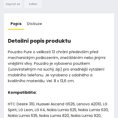
Zeptat se
Sdílet
Popis
Diskuze
Detailní popis produktu
Pouzdro Pure o velikosti 13 chrání především před
mechanickým poškozením, znečištěním nebo jinými
vnějšími vlivy. Pouzdro je vybaveno poutkem
(uzavíratelným na suchý zip) pro snadnější vytažení
mobilního telefonu. Je vyrobeno z odolného a
kvalitního materiálu. Vel. 8 x 13,6 cm.
Kompatibilita:
HTC Desire 310, Huawei Ascend G526, Lenovo A2010, LG
Spirit, LG Leon, LG K4, Nokia Lumia 625, Nokia Lumia 630,
Nokia Lumia 635, Nokia Lumia 820, Nokia Lumia 920,