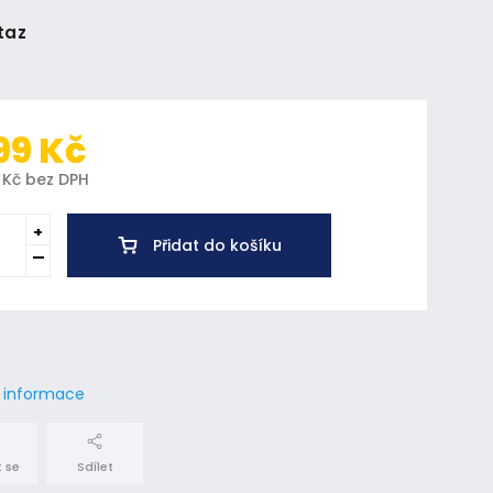
taz
99 Kč
 Kč bez DPH
Přidat do košíku
í informace
 se
Sdílet