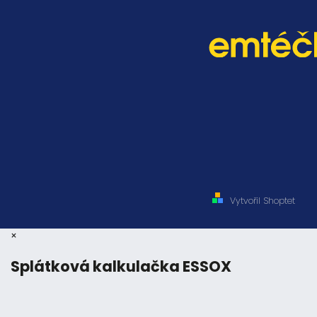
Vytvořil Shoptet
×
Splátková kalkulačka ESSOX