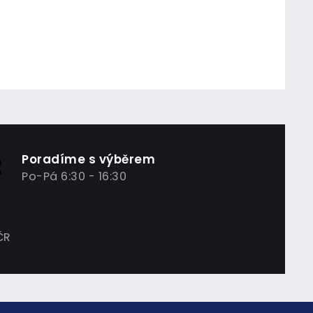
Poradíme s výběrem
Po-Pá 6:30 - 16:30
ČR