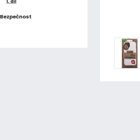
1. díl
Bezpečnost