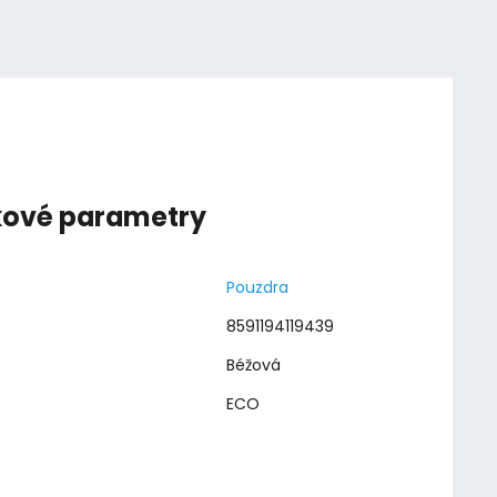
kové parametry
Pouzdra
8591194119439
Béžová
ECO