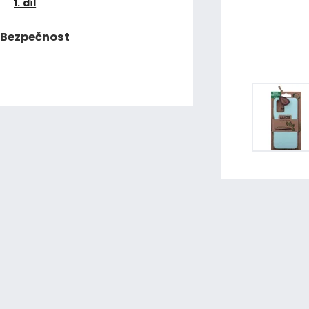
1. díl
Bezpečnost