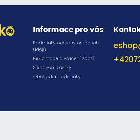
Informace pro vás
Kontak
Podmínky ochrany osobních
eshop
údajů
+4207
Reklamace a vrácení zboží
Sledování zásilky
Obchodní podmínky