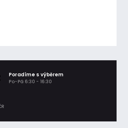
Poradíme s výběrem
Po-Pá 6:30 - 16:30
ČR