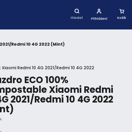
Nákupní
Košík
Hledat
Přihlášení
2021/Redmi 10 4G 2022 (Mint)
:
Xiaomi Redmi 10 4G 2021/Redmi 10 4G 2022
zdro ECO 100%
mpostable Xiaomi Redmi
4G 2021/Redmi 10 4G 2022
nt)
4