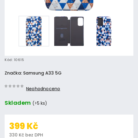
Kód:
10615
Značka:
Samsung A33 5G
Neohodnoceno
Skladem
(>5 ks)
399 Kč
330 Kč bez DPH