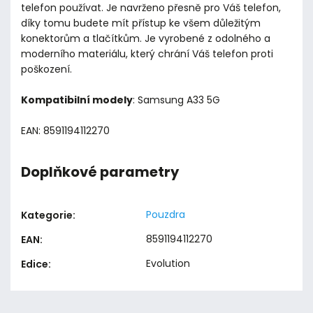
telefon používat. Je navrženo přesně pro Váš telefon,
díky tomu budete mít přístup ke všem důležitým
konektorům a tlačítkům. Je vyrobené z odolného a
moderního materiálu, který chrání Váš telefon proti
poškození.
Kompatibilní modely
: Samsung A33 5G
EAN: 8591194112270
Doplňkové parametry
Pouzdra
Kategorie
:
8591194112270
EAN
:
Evolution
Edice
: