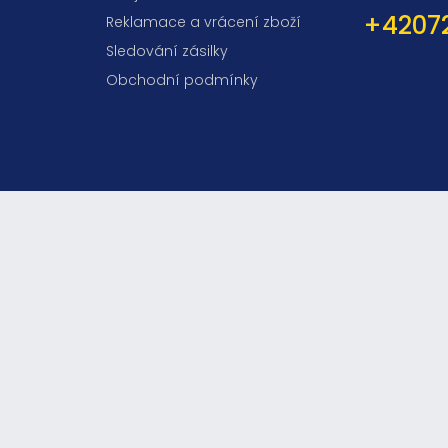
+4207
Reklamace a vrácení zboží
Sledování zásilky
Obchodní podmínky