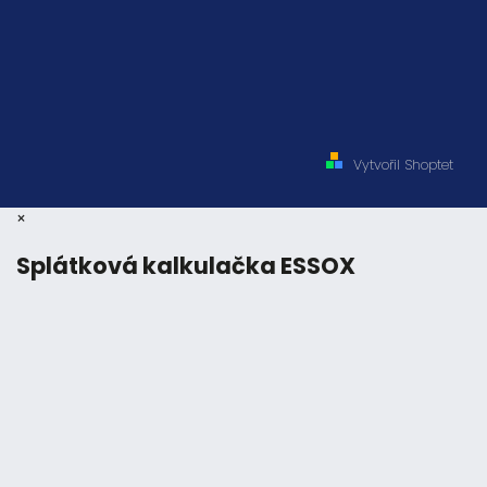
Vytvořil Shoptet
×
Splátková kalkulačka ESSOX