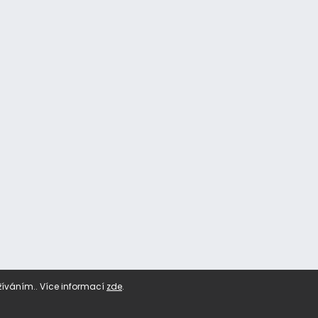
žíváním.. Více informací
zde
.