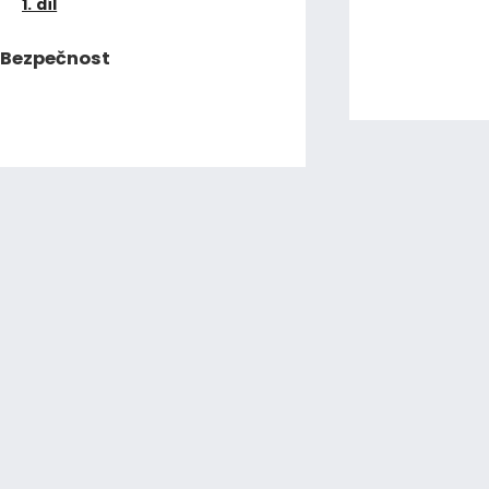
1. díl
Bezpečnost