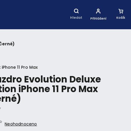
Nákupní
Košík
Hledat
Přihlášení
(Černé)
:
iPhone 11 Pro Max
zdro Evolution Deluxe
tion iPhone 11 Pro Max
erné)
7
Neohodnoceno