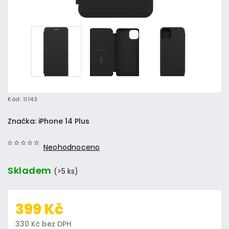
Kód:
11143
Značka:
iPhone 14 Plus
Neohodnoceno
Skladem
(>5 ks)
399 Kč
330 Kč bez DPH