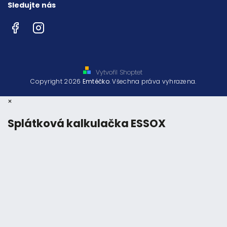
Sledujte nás
Facebook
Instagram
Vytvořil Shoptet
Copyright 2026
Emtéčko
. Všechna práva vyhrazena.
×
Splátková kalkulačka ESSOX