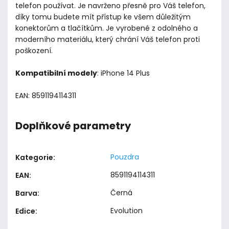
telefon používat. Je navrženo přesně pro Váš telefon,
díky tomu budete mít přístup ke všem důležitým
konektorům a tlačítkům. Je vyrobené z odolného a
moderního materiálu, který chrání Váš telefon proti
poškození.
Kompatibilní modely
: iPhone 14 Plus
EAN: 8591194114311
Doplňkové parametry
Pouzdra
Kategorie
:
8591194114311
EAN
:
Černá
Barva
:
Evolution
Edice
: