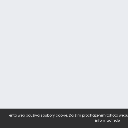
Tento web používá soubory cookie. Dalším procházením tohoto webu v
informací
zde
.