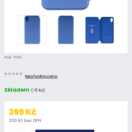
Kód:
7330
Neohodnoceno
Skladem
(>5 ks)
399 Kč
330 Kč bez DPH