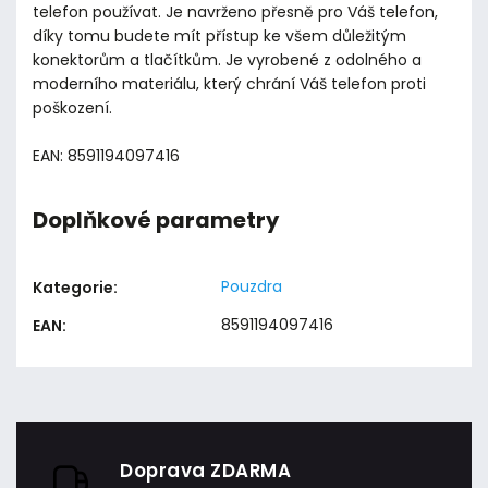
telefon používat. Je navrženo přesně pro Váš telefon,
díky tomu budete mít přístup ke všem důležitým
konektorům a tlačítkům. Je vyrobené z odolného a
moderního materiálu, který chrání Váš telefon proti
poškození.
EAN: 8591194097416
Doplňkové parametry
Pouzdra
Kategorie
:
8591194097416
EAN
:
Doprava ZDARMA