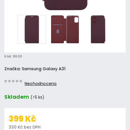
Kód:
8630
Značka:
Samsung Galaxy A31
Neohodnoceno
Skladem
(>5 ks)
399 Kč
330 Kč bez DPH