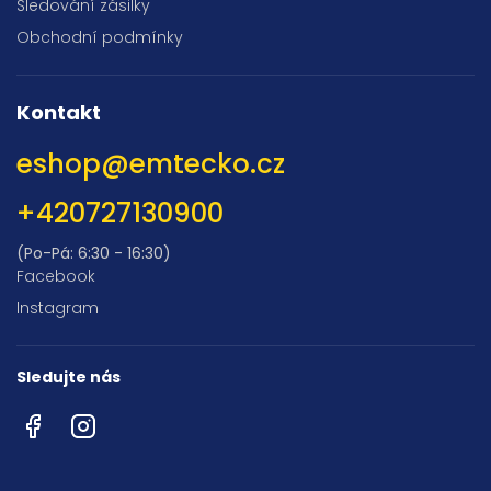
Sledování zásilky
Obchodní podmínky
Kontakt
eshop
@
emtecko.cz
+420727130900
(Po-Pá: 6:30 - 16:30)
Facebook
Instagram
Sledujte nás
Facebook
Instagram