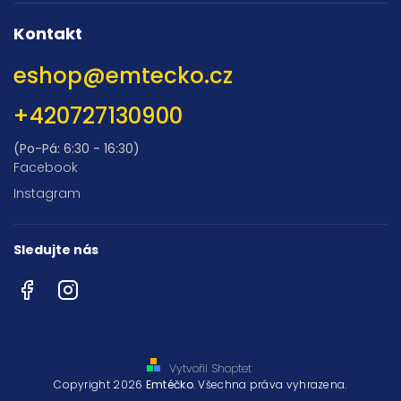
Kontakt
eshop
@
emtecko.cz
+420727130900
(Po-Pá: 6:30 - 16:30)
Facebook
Instagram
Sledujte nás
Facebook
Instagram
Vytvořil Shoptet
Copyright 2026
Emtéčko
. Všechna práva vyhrazena.