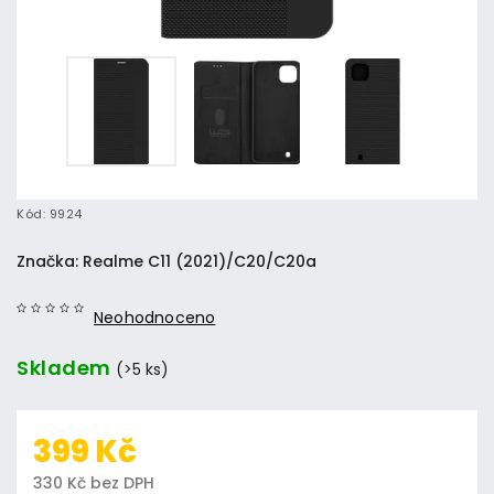
Kód:
9924
Značka:
Realme C11 (2021)/C20/C20a
Neohodnoceno
Skladem
(>5 ks)
399 Kč
330 Kč bez DPH