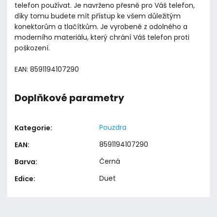
telefon používat. Je navrženo přesně pro Váš telefon,
díky tomu budete mít přístup ke všem důležitým
konektorům a tlačítkům. Je vyrobené z odolného a
moderního materiálu, který chrání Váš telefon proti
poškození.
EAN: 8591194107290
Doplňkové parametry
Pouzdra
Kategorie
:
8591194107290
EAN
:
Černá
Barva
:
Duet
Edice
: