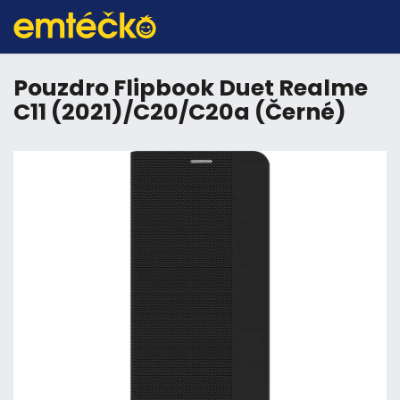
Pouzdro Flipbook Duet Realme
C11 (2021)/C20/C20a (Černé)