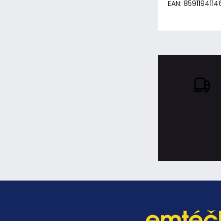
EAN: 8591194114