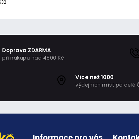
632
Doprava ZDARMA
při nákupu nad 4500 Kč
Více než 1000
výdejních míst po celé 
Informace pro vás
Kontak