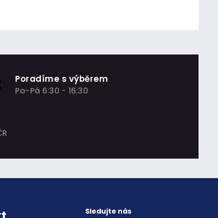
Poradíme s výběrem
Po-Pá 6:30 - 16:30
ČR
Sledujte nás
t