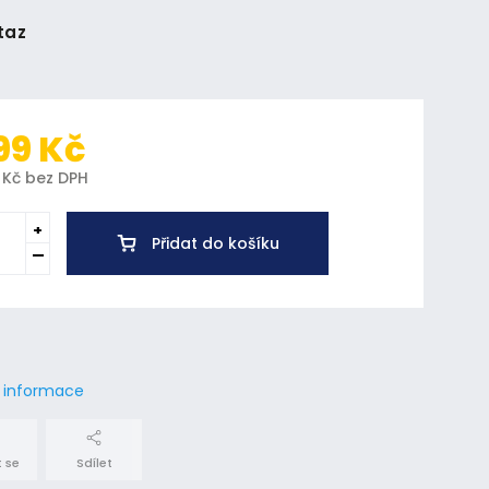
taz
99 Kč
 Kč bez DPH
Přidat do košíku
í informace
 se
Sdílet