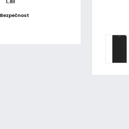
1. díl
Bezpečnost