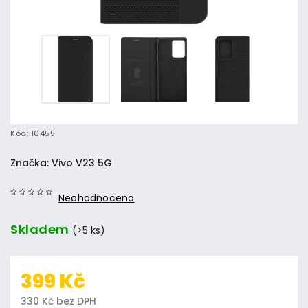
Kód:
10455
Značka:
Vivo V23 5G
Neohodnoceno
Skladem
(>5 ks)
399 Kč
330 Kč bez DPH