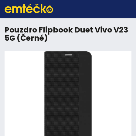
Pouzdro Flipbook Duet Vivo V23
5G (Černé)