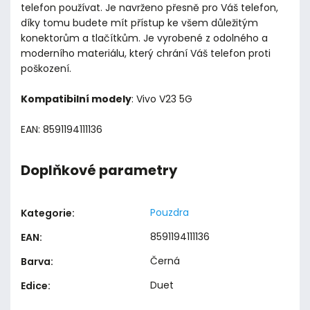
telefon používat. Je navrženo přesně pro Váš telefon,
díky tomu budete mít přístup ke všem důležitým
konektorům a tlačítkům. Je vyrobené z odolného a
moderního materiálu, který chrání Váš telefon proti
poškození.
Kompatibilní modely
: Vivo V23 5G
EAN: 8591194111136
Doplňkové parametry
Pouzdra
Kategorie
:
8591194111136
EAN
:
Černá
Barva
:
Duet
Edice
: