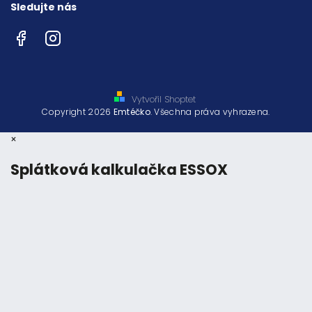
Sledujte nás
Facebook
Instagram
Vytvořil Shoptet
Copyright 2026
Emtéčko
. Všechna práva vyhrazena.
×
Splátková kalkulačka ESSOX