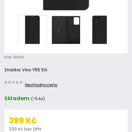
Kód:
10539
Značka:
Vivo Y55 5G
Neohodnoceno
Skladem
(>5 ks)
399 Kč
330 Kč bez DPH