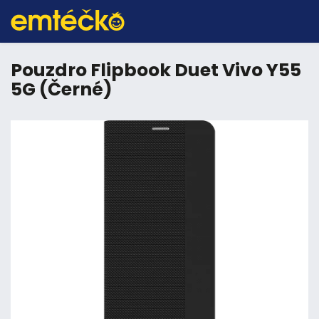
Pouzdro Flipbook Duet Vivo Y55
5G (Černé)