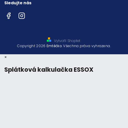
Sledujte nás
Facebook
Instagram
Vytvořil Shoptet
Copyright 2026
Emtéčko
. Všechna práva vyhrazena.
×
Splátková kalkulačka ESSOX