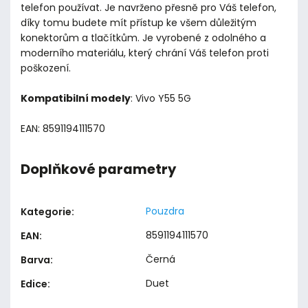
telefon používat. Je navrženo přesně pro Váš telefon,
díky tomu budete mít přístup ke všem důležitým
konektorům a tlačítkům. Je vyrobené z odolného a
moderního materiálu, který chrání Váš telefon proti
poškození.
Kompatibilní modely
: Vivo Y55 5G
EAN: 8591194111570
Doplňkové parametry
Pouzdra
Kategorie
:
8591194111570
EAN
:
Černá
Barva
:
Duet
Edice
: