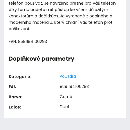
telefon používat. Je navrženo přesně pro Váš telefon,
díky tomu budete mít přístup ke všem důležitým
konektorům a tlačítkům. Je vyrobené z odolného a
moderního materiálu, který chrání Váš telefon proti
poškození.
EAN: 8591194106293
Doplňkové parametry
Pouzdra
Kategorie
:
8591194106293
EAN
:
Černá
Barva
:
Duet
Edice
: