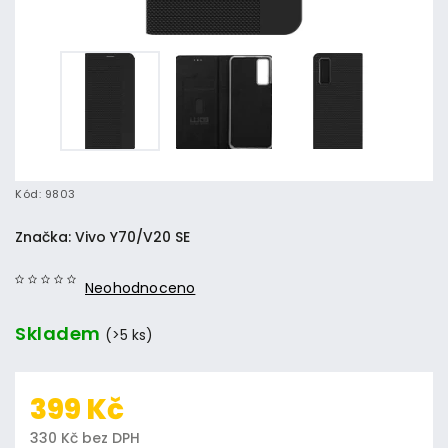
Kód:
9803
Značka:
Vivo Y70/V20 SE
Neohodnoceno
Skladem
(>5 ks)
399 Kč
330 Kč bez DPH