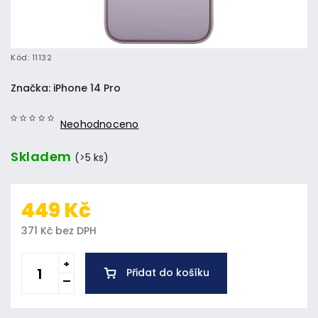
Kód:
11132
Značka:
iPhone 14 Pro
Neohodnoceno
Skladem
(>5 ks)
449 Kč
371 Kč bez DPH
Přidat do košíku