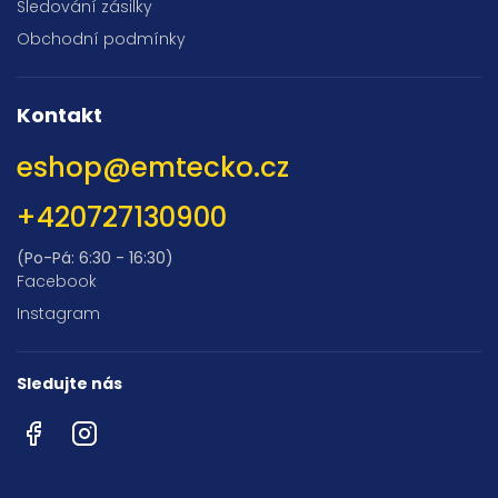
Sledování zásilky
Obchodní podmínky
Kontakt
eshop
@
emtecko.cz
+420727130900
(Po-Pá: 6:30 - 16:30)
Facebook
Instagram
Sledujte nás
Facebook
Instagram