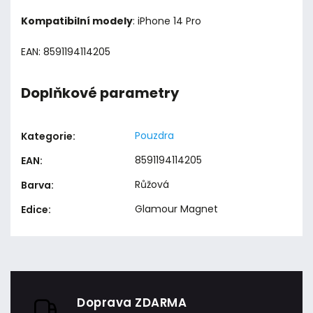
Kompatibilní modely
: iPhone 14 Pro
EAN: 8591194114205
Doplňkové parametry
Pouzdra
Kategorie
:
8591194114205
EAN
:
Růžová
Barva
:
Glamour Magnet
Edice
:
Doprava ZDARMA