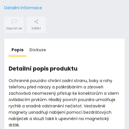
Detailní informace
Zeptat se
Sdílet
Popis
Diskuze
Detailní popis produktu
Ochranné pouzdro chrání zadní stranu, boky a rohy
telefonu před nárazy a poškrábáním a zároveň
zachovává neomezený přístup ke konektorům a všem
ovládacím prvkům. Hladký povrch pouzdra umožňuje
rychlé a snadné odstranění nečistot. Vestavěné
magnety usnadňují nabíjení pomocí bezdrátových
nabíječek a slouží také k upevnění na magnetický
držák.