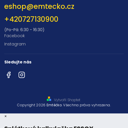
eshop
@
emtecko.cz
+420727130900
(Po-Pá: 6:30 - 16:30)
Facebook
Instagram
Sledujte nás
Facebook
Instagram
Vytvořil Shoptet
Copyright 2026
Emtéčko
. Všechna práva vyhrazena.
×