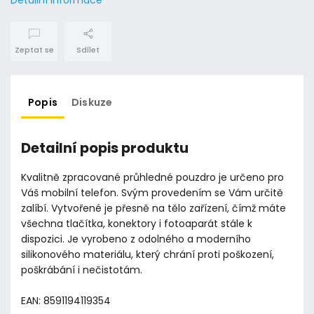
Zeptat se
Sdílet
Popis
Diskuze
Detailní popis produktu
Kvalitně zpracované průhledné pouzdro je určeno pro
Váš mobilní telefon. Svým provedením se Vám určitě
zalíbí. Vytvořené je přesně na tělo zařízení, čímž máte
všechna tlačítka, konektory i fotoaparát stále k
dispozici. Je vyrobeno z odolného a moderního
silikonového materiálu, který chrání proti poškození,
poškrábání i nečistotám.
EAN: 8591194119354