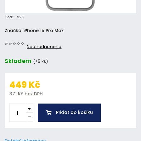
Kód:
11926
Značka:
iPhone 15 Pro Max
Neohodnoceno
Skladem
(>5 ks)
449 Kč
371 Kč bez DPH
Přidat do košíku
Detailní informace