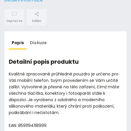
Zeptat se
Sdílet
Popis
Diskuze
Detailní popis produktu
Kvalitně zpracované průhledné pouzdro je určeno pro
Váš mobilní telefon. Svým provedením se Vám určitě
zalíbí. Vytvořené je přesně na tělo zařízení, čímž máte
všechna tlačítka, konektory i fotoaparát stále k
dispozici. Je vyrobeno z odolného a moderního
silikonového materiálu, který chrání proti poškození,
poškrábání i nečistotám.
EAN: 8591194118999