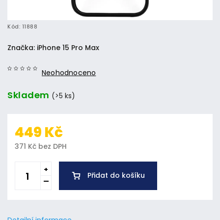
Kód:
11888
Značka:
iPhone 15 Pro Max
Neohodnoceno
Skladem
(>5 ks)
449 Kč
371 Kč bez DPH
Přidat do košíku
Detailní informace