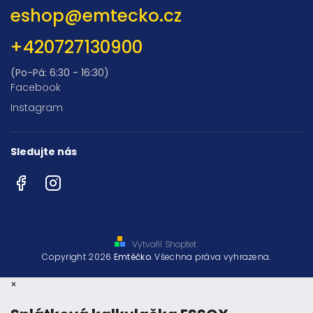
eshop
@
emtecko.cz
+420727130900
(Po-Pá: 6:30 - 16:30)
Facebook
Instagram
Sledujte nás
Facebook
Instagram
Vytvořil Shoptet
Copyright 2026
Emtéčko
. Všechna práva vyhrazena.
×