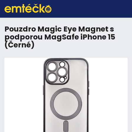
Pouzdro Magic Eye Magnet s
podporou MagSafe iPhone 15
(Černé)