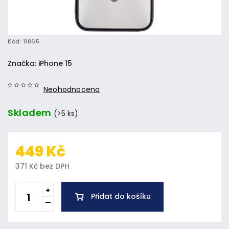
Kód:
11865
Značka:
iPhone 15
Neohodnoceno
Skladem
(>5 ks)
449 Kč
371 Kč bez DPH
Přidat do košíku