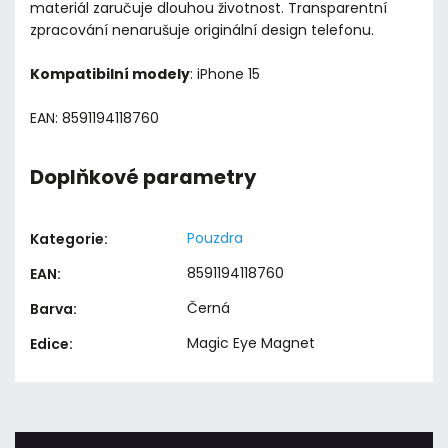
materiál zaručuje dlouhou životnost. Transparentní
zpracování nenarušuje originální design telefonu.
Kompatibilní modely
: iPhone 15
EAN: 8591194118760
Doplňkové parametry
Pouzdra
Kategorie
:
8591194118760
EAN
:
Černá
Barva
:
Magic Eye Magnet
Edice
: