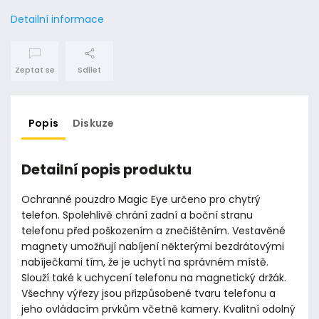
Detailní informace
Zeptat se
Sdílet
Popis
Diskuze
Detailní popis produktu
Ochranné pouzdro Magic Eye určeno pro chytrý
telefon. Spolehlivě chrání zadní a boční stranu
telefonu před poškozením a znečištěním. Vestavěné
magnety umožňují nabíjení některými bezdrátovými
nabíječkami tím, že je uchytí na správném místě.
Slouží také k uchycení telefonu na magnetický držák.
Všechny výřezy jsou přizpůsobené tvaru telefonu a
jeho ovládacím prvkům včetně kamery. Kvalitní odolný