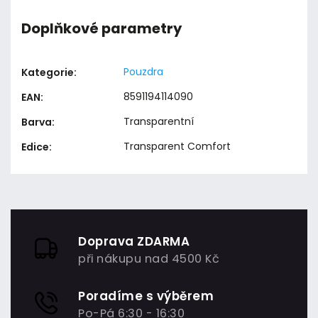
Doplňkové parametry
Pouzdra
Kategorie
:
8591194114090
EAN
:
Transparentní
Barva
:
Transparent Comfort
Edice
:
Doprava ZDARMA
při nákupu nad 4500 Kč
Poradíme s výběrem
Po-Pá 6:30 - 16:30