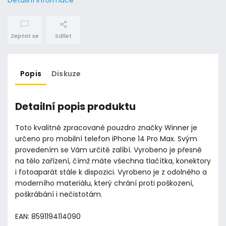
Zeptat se
Sdílet
Popis
Diskuze
Detailní popis produktu
Toto kvalitně zpracované pouzdro značky Winner je
určeno pro mobilní telefon iPhone 14 Pro Max. Svým
provedením se Vám určitě zalíbí. Vyrobeno je přesně
na tělo zařízení, čímž máte všechna tlačítka, konektory
i fotoaparát stále k dispozici. Vyrobeno je z odolného a
moderního materiálu, který chrání proti poškození,
poškrábání i nečistotám.
EAN: 8591194114090