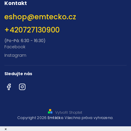
Kontakt
eshop
@
emtecko.cz
+420727130900
(Po-Pá: 6:30 - 16:30)
Facebook
Instagram
Sledujte nás
Facebook
Instagram
Vytvořil Shoptet
Copyright 2026
Emtéčko
. Všechna práva vyhrazena.
×