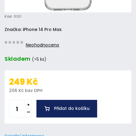
Kód:
11121
Značka:
iPhone 14 Pro Max
Neohodnoceno
Skladem
(>5 ks)
249 Kč
206 Kč bez DPH
Přidat do košíku
Detailní informace