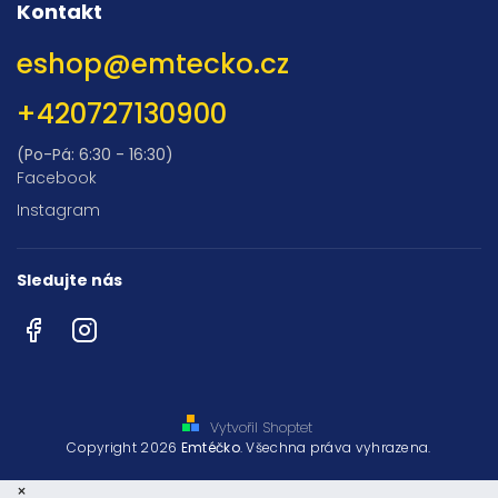
Kontakt
eshop
@
emtecko.cz
+420727130900
(Po-Pá: 6:30 - 16:30)
Facebook
Instagram
Sledujte nás
Facebook
Instagram
Vytvořil Shoptet
Copyright 2026
Emtéčko
. Všechna práva vyhrazena.
×