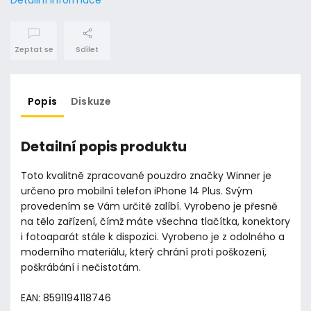
Zeptat se
Sdílet
Popis
Diskuze
Detailní popis produktu
Toto kvalitně zpracované pouzdro značky Winner je
určeno pro mobilní telefon iPhone 14 Plus. Svým
provedením se Vám určitě zalíbí. Vyrobeno je přesně
na tělo zařízení, čímž máte všechna tlačítka, konektory
i fotoaparát stále k dispozici. Vyrobeno je z odolného a
moderního materiálu, který chrání proti poškození,
poškrábání i nečistotám.
EAN: 8591194118746