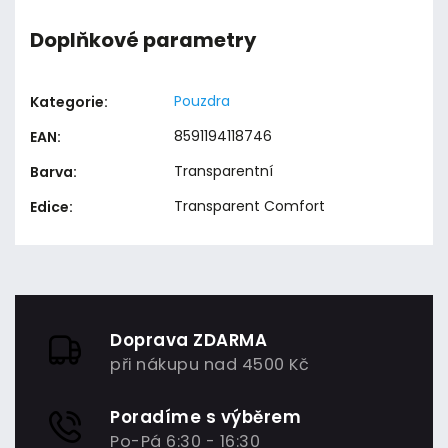
Doplňkové parametry
Pouzdra
Kategorie
:
8591194118746
EAN
:
Transparentní
Barva
:
Transparent Comfort
Edice
:
Doprava ZDARMA
při nákupu nad 4500 Kč
Poradíme s výběrem
Po-Pá 6:30 - 16:30