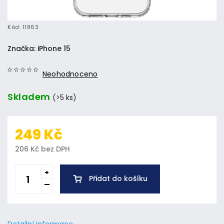
Kód:
11863
Značka:
iPhone 15
Neohodnoceno
Skladem
(>5 ks)
249 Kč
206 Kč bez DPH
Přidat do košíku
Detailní informace