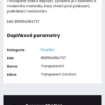
i fotoaparát stále k dispozici. Vyrobeno je z odolného a
moderního materiálu, který chrání proti poškození,
poškrábání i nečistotám.
EAN: 8591194084737
Doplňkové parametry
Pouzdra
Kategorie
:
8591194084737
EAN
:
Transparentní
Barva
:
Transparent Comfort
Edice
: