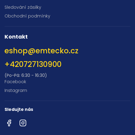
Sledování zásilky
Obchodní podmínky
Kontakt
eshop
@
emtecko.cz
+420727130900
(Po-Pá: 6:30 - 16:30)
Facebook
Instagram
Sledujte nás
Facebook
Instagram