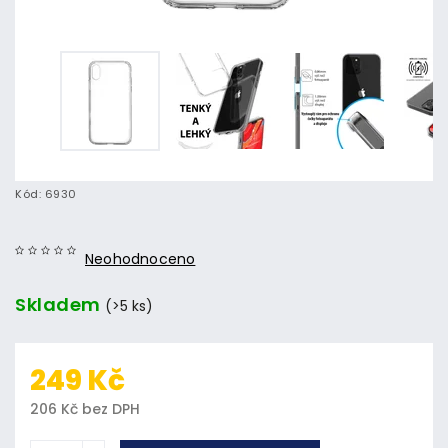
Kód:
6930
Neohodnoceno
Skladem
(>5 ks)
249 Kč
206 Kč bez DPH