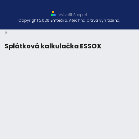
Vytvořil Shoptet
Copyright 2026
Emtéčko
. Všechna práva vyhrazena.
×
Splátková kalkulačka ESSOX