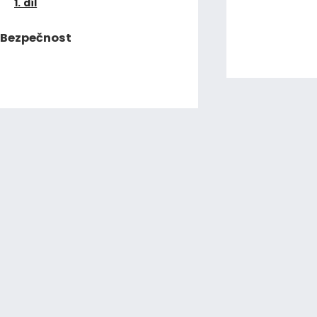
1. díl
Bezpečnost