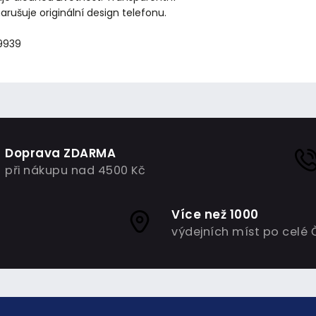
rušuje originální design telefonu.
9939
Doprava ZDARMA
při nákupu nad 4500 Kč
Více než 1000
výdejních míst po celé 