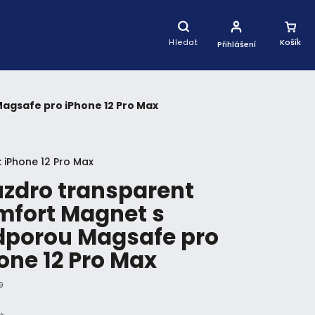
Nákupní
Košík
Hledat
Přihlášení
agsafe pro iPhone 12 Pro Max
:
iPhone 12 Pro Max
zdro transparent
mfort Magnet s
dporou Magsafe pro
one 12 Pro Max
9