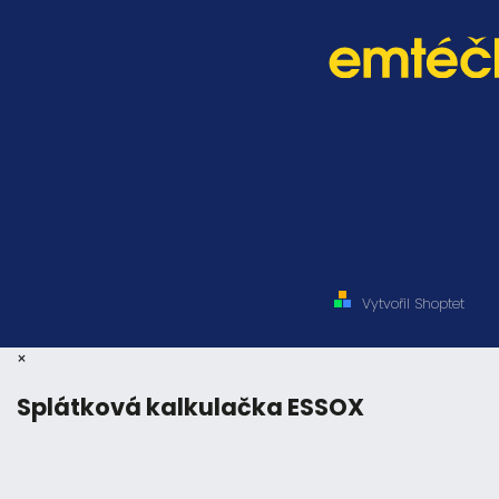
Vytvořil Shoptet
×
Splátková kalkulačka ESSOX