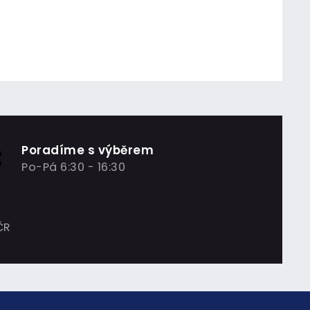
Poradíme s výběrem
Po-Pá 6:30 - 16:30
ČR