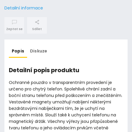
Detailní informace
Zeptat se
Sdílet
Popis
Diskuze
Detailní popis produktu
Ochranné pouzdro v transparentním provedení je
určeno pro chytrý telefon. Spolehlivě chrání zadní a
boční stranu telefonu před poškozením a znečištěním.
Vestavěné magnety umožňují nabíjení některými
bezdrátovými nabíječkami tím, že je uchytí na
správném místě. Slouží také k uchycení telefonu na
magnetický držák. Všechny výřezy jsou přizpůsobené
tvaru telefonu a jeho ovládacím prvkům včetně