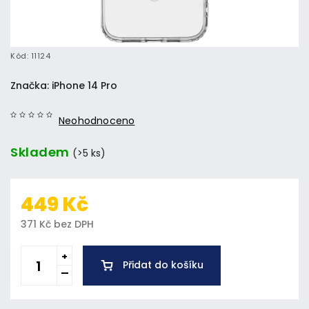
Kód:
11124
Značka:
iPhone 14 Pro
Neohodnoceno
Skladem
(>5 ks)
449 Kč
371 Kč bez DPH
Přidat do košíku