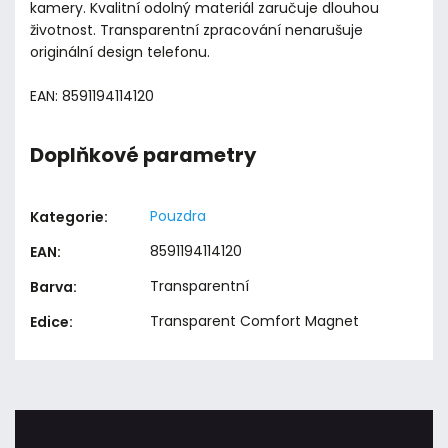
kamery. Kvalitní odolný materiál zaručuje dlouhou
životnost. Transparentní zpracování nenarušuje
originální design telefonu.
EAN: 8591194114120
Doplňkové parametry
Pouzdra
Kategorie
:
8591194114120
EAN
:
Transparentní
Barva
:
Transparent Comfort Magnet
Edice
: