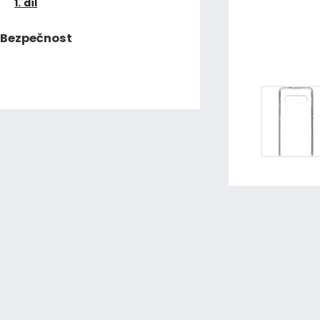
1. díl
Bezpečnost