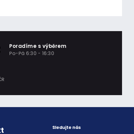
Poradíme s výběrem
Po-Pá 6:30 - 16:30
ČR
Sledujte nás
t