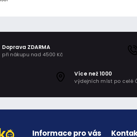
Doprava ZDARMA
při nákupu nad 4500 Kč
Více než 1000
výdejních míst po celé 
Informace pro vás
Kontak