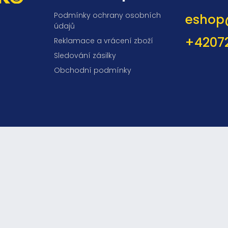
Podmínky ochrany osobních
eshop
údajů
+4207
Reklamace a vrácení zboží
Sledování zásilky
Obchodní podmínky