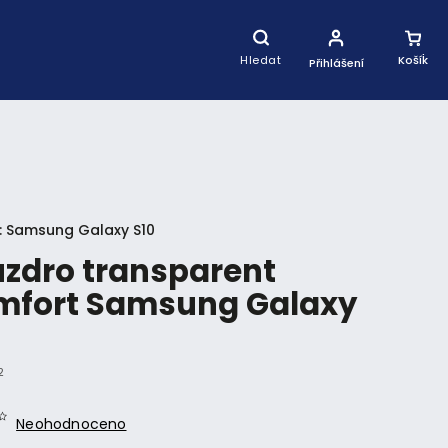
Nákupní
Košík
Hledat
Přihlášení
:
Samsung Galaxy S10
zdro transparent
mfort Samsung Galaxy
2
Neohodnoceno