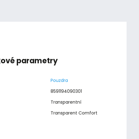
kové parametry
Pouzdra
8591194090301
Transparentní
Transparent Comfort