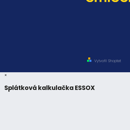
Vytvořil Shoptet
×
Splátková kalkulačka ESSOX