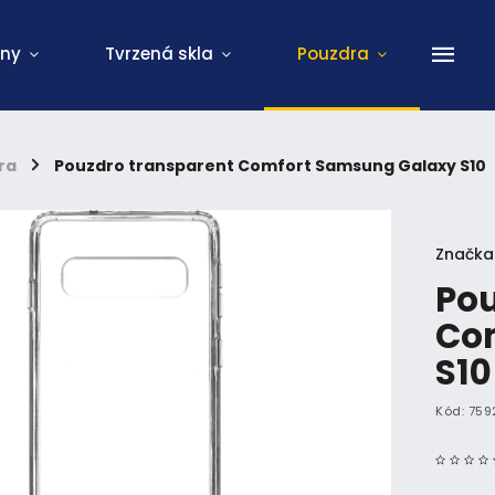
ony
Tvrzená skla
Pouzdra
ra
/
Pouzdro transparent Comfort Samsung Galaxy S10
Značka
Pou
Co
S10
Kód:
759