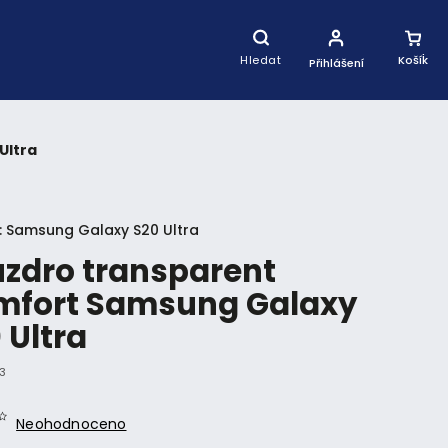
Nákupní
Košík
Hledat
Přihlášení
Ultra
:
Samsung Galaxy S20 Ultra
zdro transparent
mfort Samsung Galaxy
 Ultra
3
Neohodnoceno