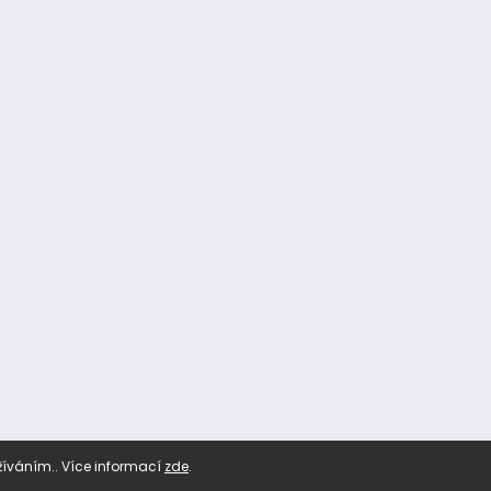
žíváním.. Více informací
zde
.