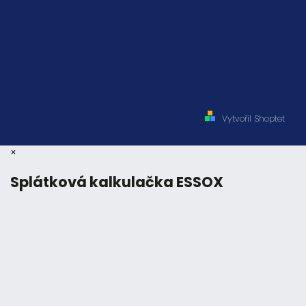
Vytvořil Shoptet
×
Splátková kalkulačka ESSOX