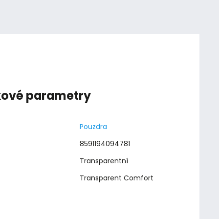
kové parametry
Pouzdra
8591194094781
Transparentní
Transparent Comfort