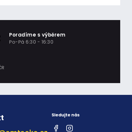
Poradíme s výběrem
Po-Pá 6:30 - 16:30
ČR
Sledujte nás
t
Facebook
Instagram