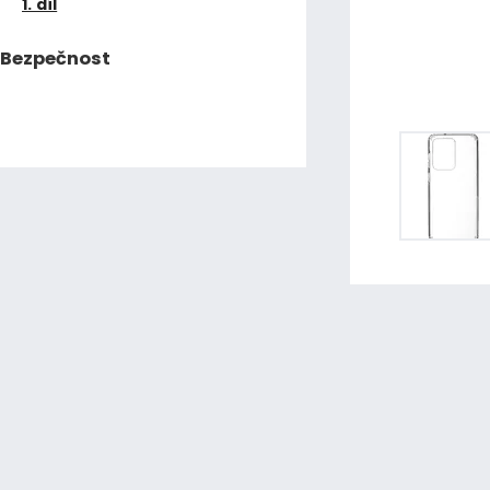
1. díl
Bezpečnost