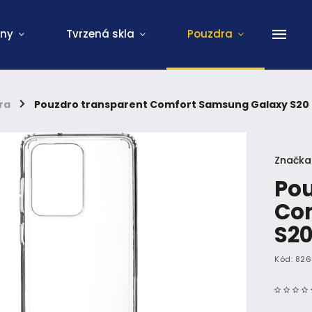
ony
Tvrzená skla
Pouzdra
ra
/
Pouzdro transparent Comfort Samsung Galaxy S20 
Značka
Pou
Co
S20
Kód:
826