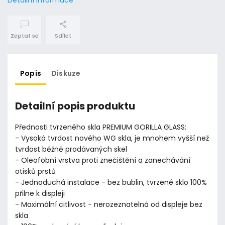
Zeptat se
Sdílet
Popis
Diskuze
Detailní popis produktu
Přednosti tvrzeného skla PREMIUM GORILLA GLASS:
- Vysoká tvrdost nového WG skla, je mnohem vyšší než
tvrdost běžně prodávaných skel
- Oleofobní vrstva proti znečištění a zanechávání
otisků prstů
- Jednoduchá instalace - bez bublin, tvrzené sklo 100%
přilne k displeji
- Maximální citlivost - nerozeznatelná od displeje bez
skla