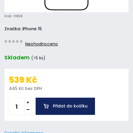
Kód:
11898
Značka:
iPhone 15
Neohodnoceno
Skladem
(>5 ks)
539 Kč
445 Kč bez DPH
Přidat do košíku
Detailní informace