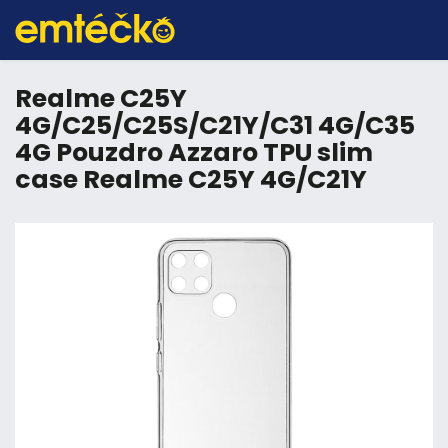
Realme C25Y
4G/C25/C25S/C21Y/C31 4G/C35
4G Pouzdro Azzaro TPU slim
case Realme C25Y 4G/C21Y