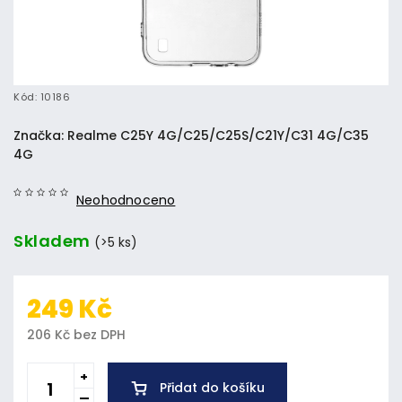
Kód:
10186
Značka:
Realme C25Y 4G/C25/C25S/C21Y/C31 4G/C35
4G
Neohodnoceno
Skladem
(>5 ks)
249 Kč
206 Kč bez DPH
Přidat do košíku