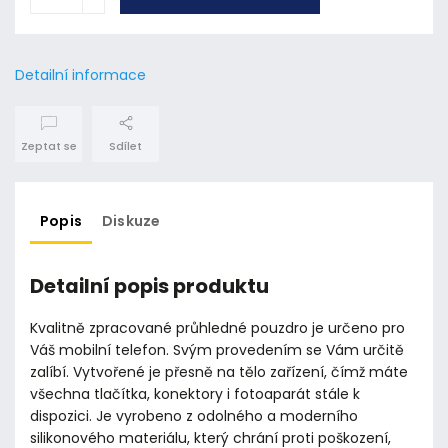
Detailní informace
Zeptat se
Sdílet
Popis
Diskuze
Detailní popis produktu
Kvalitně zpracované průhledné pouzdro je určeno pro
Váš mobilní telefon. Svým provedením se Vám určitě
zalíbí. Vytvořené je přesně na tělo zařízení, čímž máte
všechna tlačítka, konektory i fotoaparát stále k
dispozici. Je vyrobeno z odolného a moderního
silikonového materiálu, který chrání proti poškození,