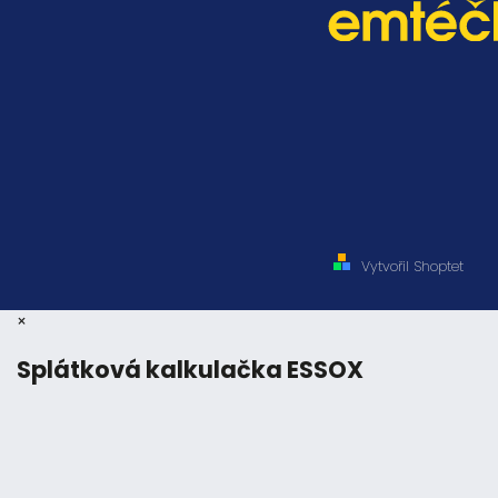
Vytvořil Shoptet
×
Splátková kalkulačka ESSOX