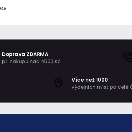
0948
Doprava ZDARMA
při nákupu nad 4500 Kč
Více než 1000
výdejních míst po celé 