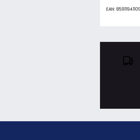
EAN: 859119411