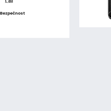
1. díl
Bezpečnost