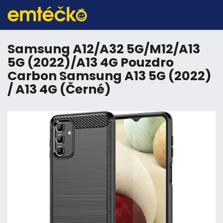
Samsung A12/A32 5G/M12/A13
5G (2022)/A13 4G Pouzdro
Carbon Samsung A13 5G (2022)
/ A13 4G (Černé)