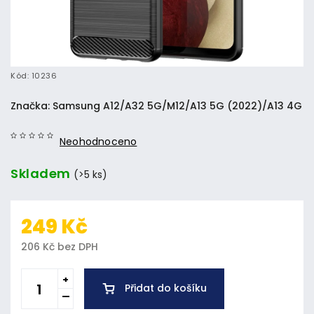
Kód:
10236
Značka:
Samsung A12/A32 5G/M12/A13 5G (2022)/A13 4G
Neohodnoceno
Skladem
(>5 ks)
249 Kč
206 Kč bez DPH
Přidat do košíku