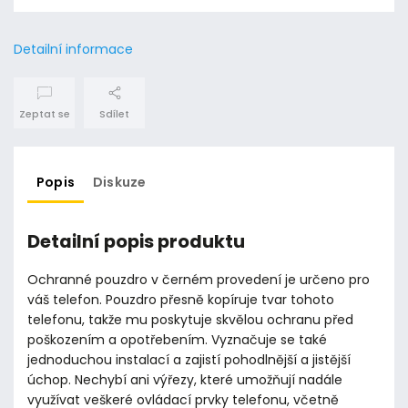
Detailní informace
Zeptat se
Sdílet
Popis
Diskuze
Detailní popis produktu
Ochranné pouzdro v černém provedení je určeno pro
váš telefon. Pouzdro přesně kopíruje tvar tohoto
telefonu, takže mu poskytuje skvělou ochranu před
poškozením a opotřebením. Vyznačuje se také
jednoduchou instalací a zajistí pohodlnější a jistější
úchop. Nechybí ani výřezy, které umožňují nadále
využívat veškeré ovládací prvky telefonu, včetně