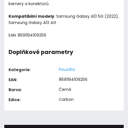
kamery a konektorů.
Kompatibilní modely
: Samsung Galaxy A13 5G (2022),
Samsung Galaxy A13 4G
EAN: 8591194109256
Doplňkové parametry
Pouzdra
Kategorie
:
8591194109256
EAN
:
Černá
Barva
:
Carbon
Edice
: