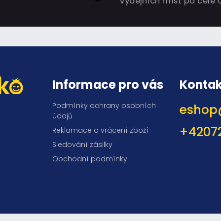
výdejních míst po celé 
Informace pro vás
Kontak
Podmínky ochrany osobních
eshop
údajů
+4207
Reklamace a vrácení zboží
Sledování zásilky
Obchodní podmínky