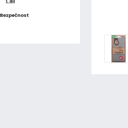
1. díl
Bezpečnost