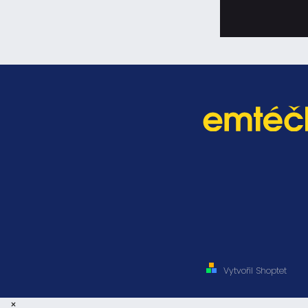
Vytvořil Shoptet
×