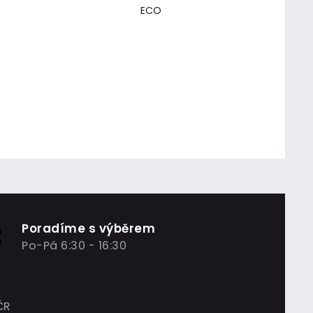
ECO
Poradíme s výběrem
Po-Pá 6:30 - 16:30
ČR