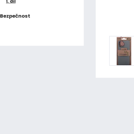
1. díl
Bezpečnost