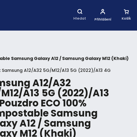
Nákupní
Košík
Hledat
Přihlášení
able Samsung Galaxy A12 / Samsung Galaxy M12 (Khaki)
:
Samsung A12/A32 5G/M12/A13 5G (2022)/A13 4G
msung A12/A32
M12/A13 5G (2022)/A13
Pouzdro ECO 100%
mpostable Samsung
axy A12 / Samsung
axy M12 (Khaki)