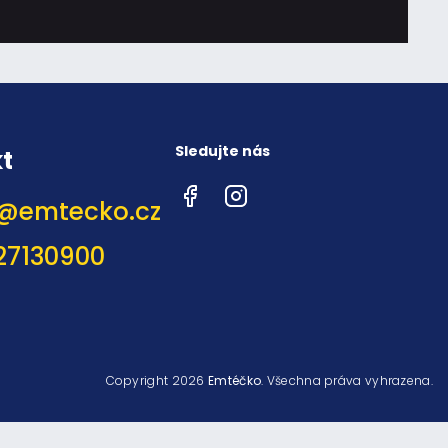
Sledujte nás
t
Facebook
Instagram
@
emtecko.cz
27130900
Copyright 2026
Emtéčko
. Všechna práva vyhrazena.