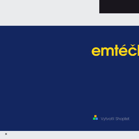
Vytvořil Shoptet
×