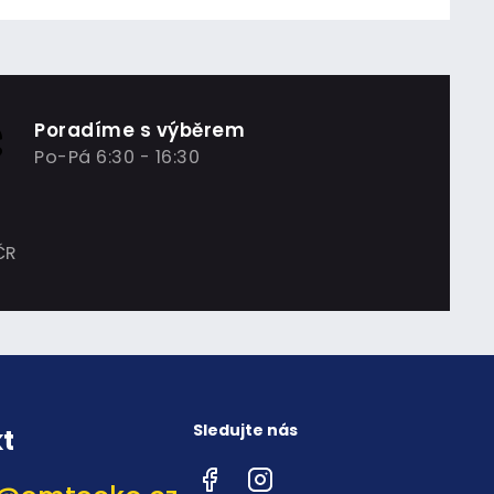
Poradíme s výběrem
Po-Pá 6:30 - 16:30
ČR
Sledujte nás
t
Facebook
Instagram