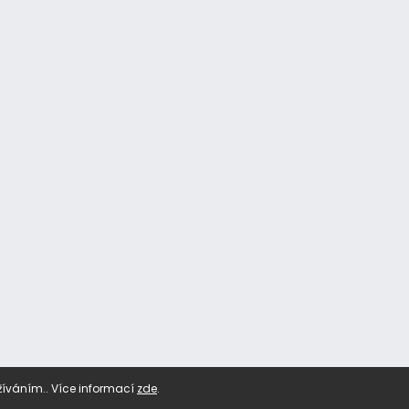
žíváním.. Více informací
zde
.