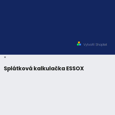
Vytvořil Shoptet
×
Splátková kalkulačka ESSOX