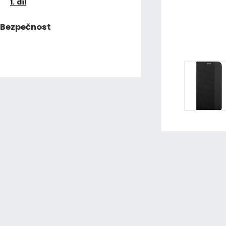
1. díl
Bezpečnost