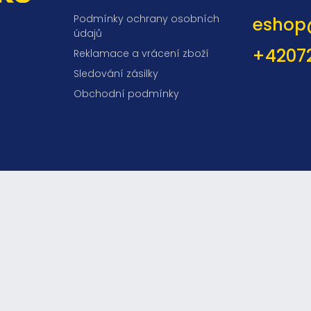
Podmínky ochrany osobních
eshop
údajů
+4207
Reklamace a vrácení zboží
Sledování zásilky
Obchodní podmínky