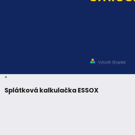
Vytvořil Shoptet
×
Splátková kalkulačka ESSOX