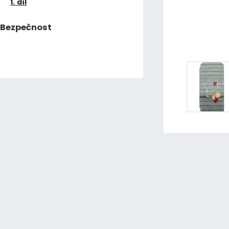
1. díl
Bezpečnost