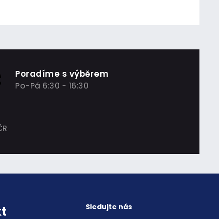
Poradíme s výběrem
Po-Pá 6:30 - 16:30
ČR
Sledujte nás
t