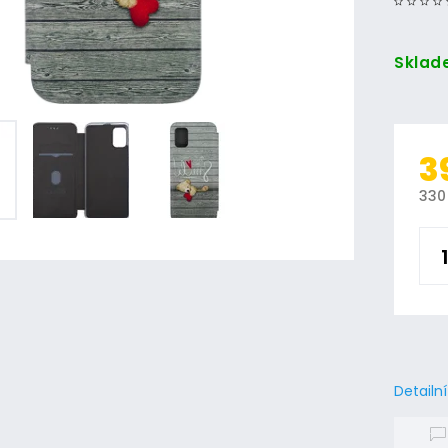
Sklad
3
330
Detailn