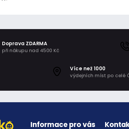
Doprava ZDARMA
při nákupu nad 4500 Kč
Více než 1000
výdejních míst po celé 
Informace pro vás
Kontak