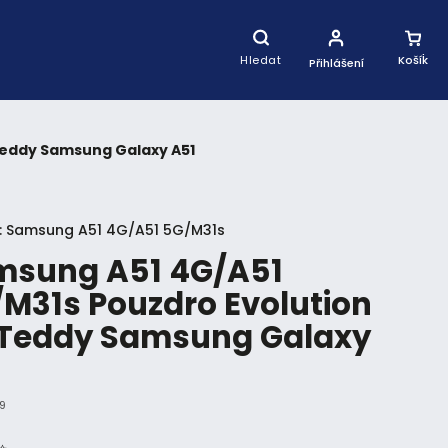
Nákupní
Košík
Hledat
Přihlášení
Teddy Samsung Galaxy A51
:
Samsung A51 4G/A51 5G/M31s
msung A51 4G/A51
M31s Pouzdro Evolution
 Teddy Samsung Galaxy
1
9