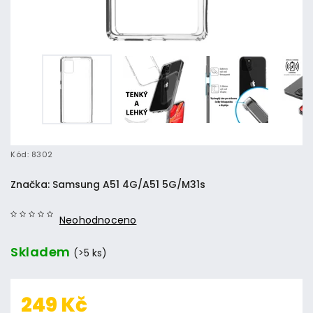
Kód:
8302
Značka:
Samsung A51 4G/A51 5G/M31s
Neohodnoceno
Skladem
(>5 ks)
249 Kč