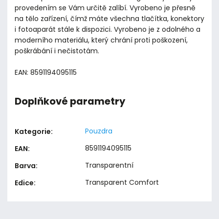
provedením se Vám určitě zalíbí. Vyrobeno je přesně
na tělo zařízení, čímž máte všechna tlačítka, konektory
i fotoaparát stále k dispozici. Vyrobeno je z odolného a
moderního materiálu, který chrání proti poškození,
poškrábání i nečistotám.
EAN: 8591194095115
Doplňkové parametry
Pouzdra
Kategorie
:
8591194095115
EAN
:
Transparentní
Barva
:
Transparent Comfort
Edice
: