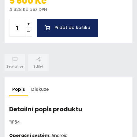
5 600 Kč
4 628 Kč bez DPH
Přidat do košíku
Zeptat se
Sdílet
Popis
Diskuze
Detailní popis produktu
*IP54
Operační systém:
Android