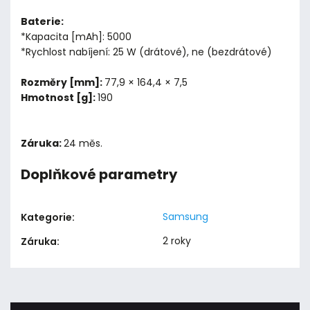
Baterie:
*Kapacita [mAh]: 5000
*Rychlost nabíjení: 25 W (drátové), ne (bezdrátové)
Rozměry [mm]:
77,9 × 164,4 × 7,5
Hmotnost [g]:
190
Záruka:
24 měs.
Doplňkové parametry
Samsung
Kategorie
:
2 roky
Záruka
: