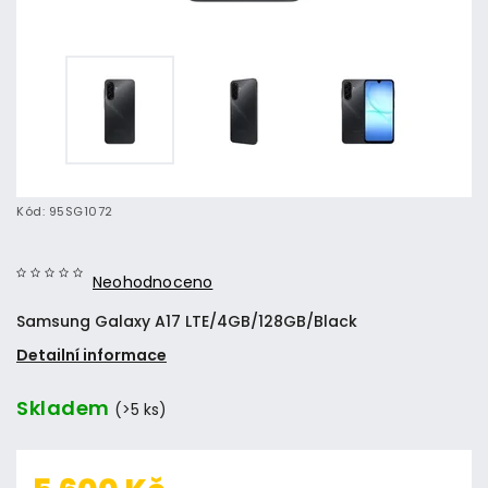
Kód:
95SG1072
Neohodnoceno
Samsung Galaxy A17 LTE/4GB/128GB/Black
Detailní informace
Skladem
(>5 ks)