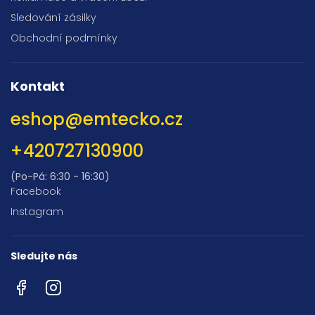
Sledování zásilky
Obchodní podmínky
Kontakt
eshop
@
emtecko.cz
+420727130900
(Po-Pá: 6:30 - 16:30)
Facebook
Instagram
Sledujte nás
Facebook
Instagram