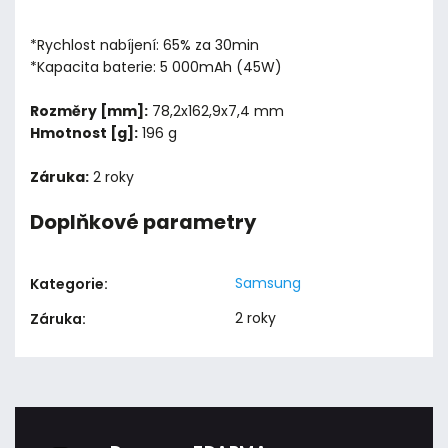
*Rychlost nabíjení: 65% za 30min
*Kapacita baterie: 5 000mAh (45W)
Rozměry [mm]:
78,2x162,9x7,4 mm
Hmotnost [g]:
196 g
Záruka:
2 roky
Doplňkové parametry
Samsung
Kategorie
:
2 roky
Záruka
: