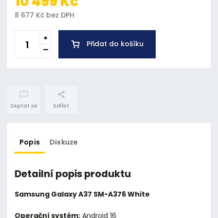
10 499 Kč
8 677 Kč bez DPH
Přidat do košíku
Zeptat se
Sdílet
Popis
Diskuze
Detailní popis produktu
Samsung Galaxy A37 SM-A376 White
Operační systém:
Android 16