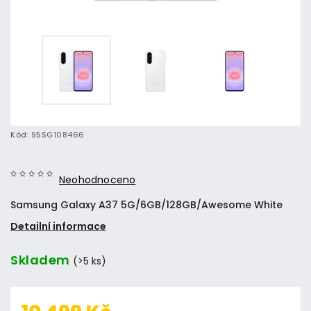
Kód:
95SG108466
Neohodnoceno
Samsung Galaxy A37 5G/6GB/128GB/Awesome White
Detailní informace
Skladem
(>5 ks)