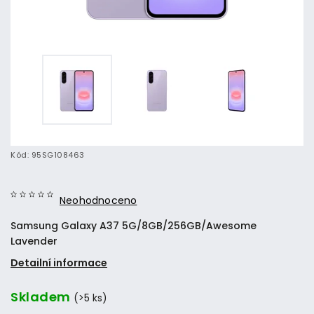
Kód:
95SG108463
Neohodnoceno
Samsung Galaxy A37 5G/8GB/256GB/Awesome
Lavender
Detailní informace
Skladem
(>5 ks)