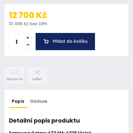
12 700 Kč
10 496 Kč bez DPH
Přidat do košíku
Zeptat se
Sdílet
Popis
Diskuze
Detailní popis produktu
Samsung Galaxy A37 SM-A376 Violet