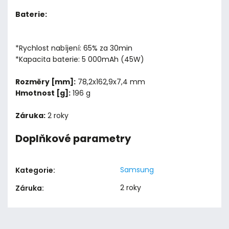
Baterie:
*Rychlost nabíjení: 65% za 30min
*Kapacita baterie: 5 000mAh (45W)
Rozměry [mm]:
78,2x162,9x7,4 mm
Hmotnost [g]:
196 g
Záruka:
2 roky
Doplňkové parametry
Samsung
Kategorie
:
2 roky
Záruka
: