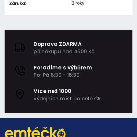
2 roky
Záruka
:
Doprava ZDARMA
při nákupu nad 4500 Kč
Poradíme s výběrem
Po-Pá 6:30 - 16:30
Více než 1000
výdejních míst po celé ČR