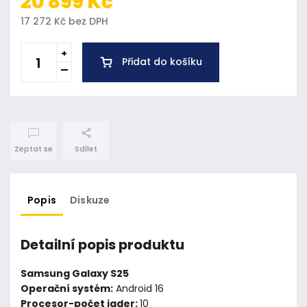
20 899 Kč
17 272 Kč bez DPH
Přidat do košíku
Zeptat se
Sdílet
Popis
Diskuze
Detailní popis produktu
Samsung Galaxy S25
Operační systém:
Android 16
Procesor-počet jader:
10