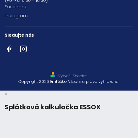
(Po-Pá: 6:30 - 16:30)
Facebook
Instagram
Sledujte nás
Facebook
Instagram
Vytvořil Shoptet
Copyright 2026
Emtéčko
. Všechna práva vyhrazena.
×
Splátková kalkulačka ESSOX