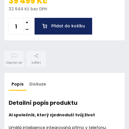
39 499 Kč
32 644 Kč bez DPH
Přidat do košíku
Zeptat se
Sdílet
Popis
Diskuze
Detailní popis produktu
AI společník, který zjednoduší tvůj život
Umělá inteligence integrovaná přímo v telefonu