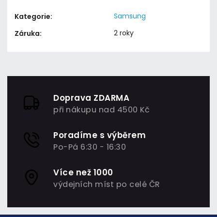
Samsung
Kategorie
:
2 roky
Záruka
:
Doprava ZDARMA
při nákupu nad 4500 Kč
Poradíme s výběrem
Po-Pá 6:30 - 16:30
Více než 1000
výdejních míst po celé ČR