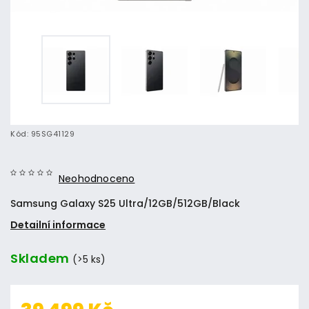
Kód:
95SG41129
Neohodnoceno
Samsung Galaxy S25 Ultra/12GB/512GB/Black
Detailní informace
Skladem
(>5 ks)