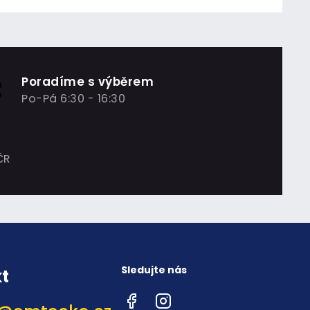
Poradíme s výběrem
Po-Pá 6:30 - 16:30
ČR
Sledujte nás
t
Facebook
Instagram