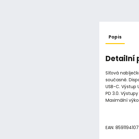
Popis
Detailní
Síťová nabíječka
současně. Disp
USB-C. Výstup 
PD 3.0. Výstupy
Maximální výko
EAN: 859119410