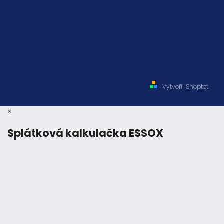
Vytvořil Shoptet
×
Splátková kalkulačka ESSOX