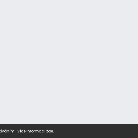
žíváním.. Více informací
zde
.