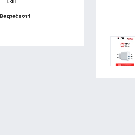
1. díl
Bezpečnost