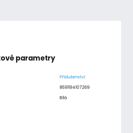
kové parametry
Příslušenství
8591194107269
Bílá