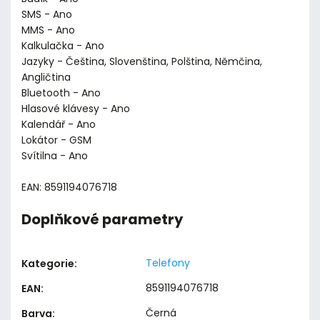
SMS - Ano
MMS - Ano
Kalkulačka - Ano
Jazyky - Čeština, Slovenština, Polština, Němčina,
Angličtina
Bluetooth - Ano
Hlasové klávesy - Ano
Kalendář - Ano
Lokátor - GSM
Svítilna - Ano
EAN: 8591194076718
Doplňkové parametry
Telefony
Kategorie
:
8591194076718
EAN
:
Černá
Barva
: