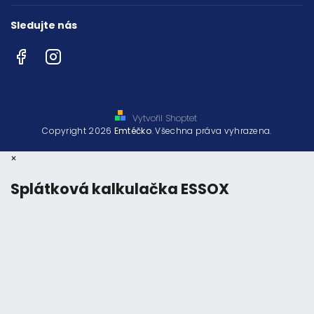
Sledujte nás
Facebook
Instagram
Vytvořil Shoptet
Copyright 2026
Emtéčko
. Všechna práva vyhrazena.
×
Splátková kalkulačka ESSOX