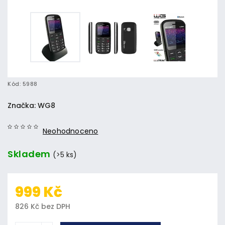
Kód:
5988
Značka:
WG8
Neohodnoceno
Skladem
(>5 ks)
999 Kč
826 Kč bez DPH