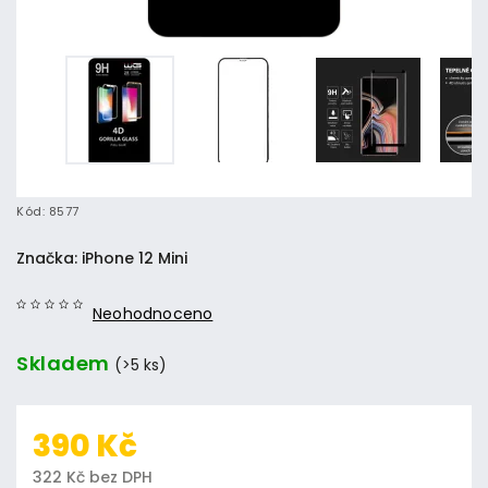
Kód:
8577
Značka:
iPhone 12 Mini
Neohodnoceno
Skladem
(>5 ks)
390 Kč
322 Kč bez DPH