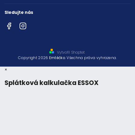
Sledujte nás
Facebook
Instagram
Vytvořil Shoptet
Copyright 2026
Emtéčko
. Všechna práva vyhrazena.
×
Splátková kalkulačka ESSOX