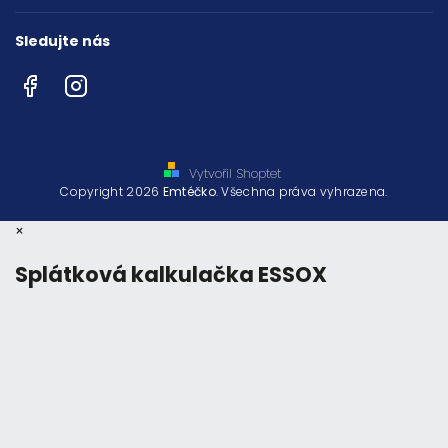
Sledujte nás
Facebook
Instagram
Vytvořil Shoptet
Copyright 2026
Emtéčko
. Všechna práva vyhrazena.
×
Splátková kalkulačka ESSOX