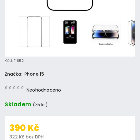
Kód:
11852
Značka:
iPhone 15
Neohodnoceno
Skladem
(>5 ks)
390 Kč
322 Kč bez DPH