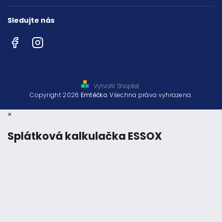
Sledujte nás
Facebook
Instagram
Vytvořil Shoptet
Copyright 2026
Emtéčko
. Všechna práva vyhrazena.
×
Splátková kalkulačka ESSOX