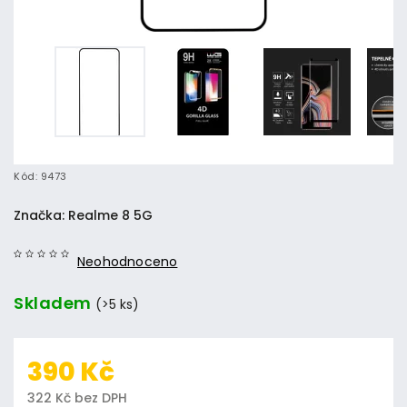
Kód:
9473
Značka:
Realme 8 5G
Neohodnoceno
Skladem
(>5 ks)
390 Kč
322 Kč bez DPH