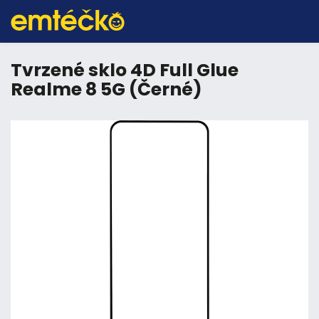
Tvrzené sklo 4D Full Glue
Realme 8 5G (Černé)