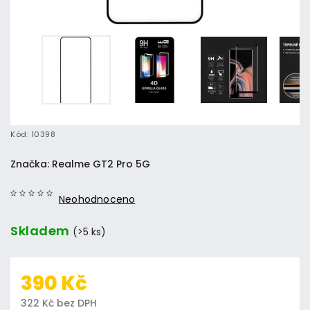
Kód:
10398
Značka:
Realme GT2 Pro 5G
Neohodnoceno
Skladem
(>5 ks)
390 Kč
322 Kč bez DPH