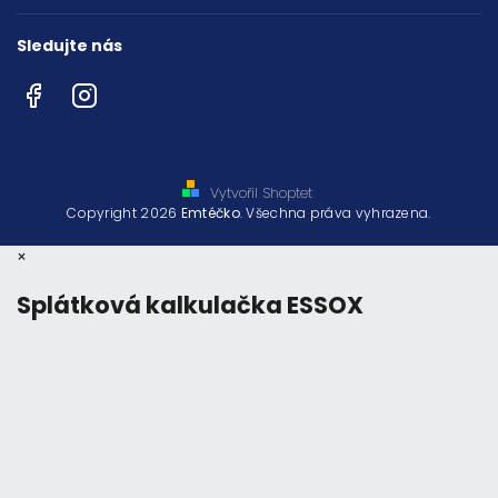
Sledujte nás
Facebook
Instagram
Vytvořil Shoptet
Copyright 2026
Emtéčko
. Všechna práva vyhrazena.
×
Splátková kalkulačka ESSOX